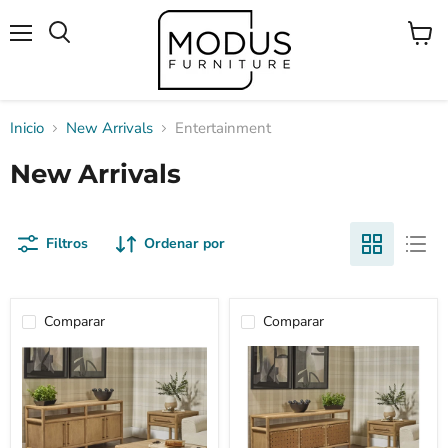
Menú
Ver
Buscar
carrito
Inicio
New Arrivals
Entertainment
New Arrivals
Filtros
Ordenar por
Comparar
Comparar