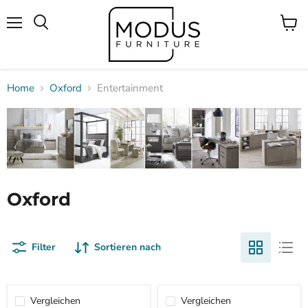
Menü
Waren
Suchen
anzei
Home
Oxford
Entertainment
Oxford
Filter
Sortieren nach
Vergleichen
Vergleichen